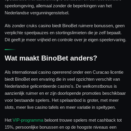
speelomgeving, allemaal zonder de beperkingen van het
Nederlandse vergunningenstelsel.
Als zonder cruks casino biedt BinoBet ruimere bonussen, geen
verplichte speelpauzes en stortingslimieten die je zelf bepaalt.
Dit geeft je meer vrijheid en controle over je eigen speelervaring.
Wat maakt BinoBet anders?
Als internationaal casino opererend onder een Curacao licentie
biedt BinoBet een ervaring die in veel opzichten verschilt van
Nederlandse gelicentieerde casino's. De welkomstbonus is
aanzienlijk ruimer en er zijn doorlopende promoties beschikbaar
voor bestaande spelers. Het spelaanbod is groter, met meer
slots, meer live casino tafels en meer variatie in speltypen.
Het
VIP-programma
beloont trouwe spelers met cashback tot
15%, persoonlijke bonussen en op de hoogste niveaus een