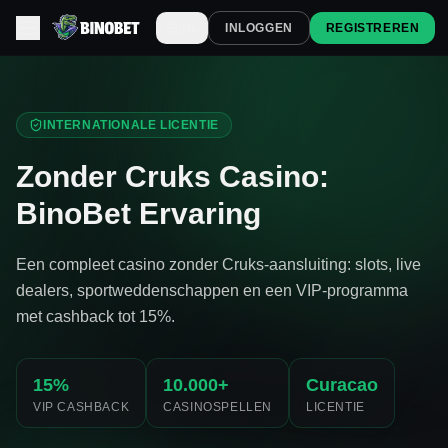
NL
INLOGGEN
REGISTREREN
INTERNATIONALE LICENTIE
Zonder Cruks Casino:
BinoBet Ervaring
Een compleet casino zonder Cruks-aansluiting: slots, live
dealers, sportweddenschappen en een VIP-programma
met cashback tot 15%.
15%
10.000+
Curacao
VIP CASHBACK
CASINOSPELLEN
LICENTIE