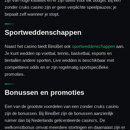
zijn van hoge kwaliteit en er zijn tafels voor elk budget. Bij een
zonder cruks casino zijn er geen verplichte speelpauzes; je
bepaalt zelf wanneer je stopt.
Sportweddenschappen
Naast het casino biedt BinoBet ook
sportweddenschappen
aan.
Je kunt wedden op voetbal, tennis, basketbal, esports en
tientallen andere sporten. Live wedden is beschikbaar met
competitieve odds en er zijn regelmatig sportspecifieke
promoties.
Bonussen en promoties
Een van de grootste voordelen van een zonder cruks casino
zijn de bonussen. Bij BinoBet zijn de bonussen aanzienlijk
ruimer dan bij Nederlands gelicentieerde casino's. De
welkomstbonus omvat meerdere stortingen en daarnaast zijn er