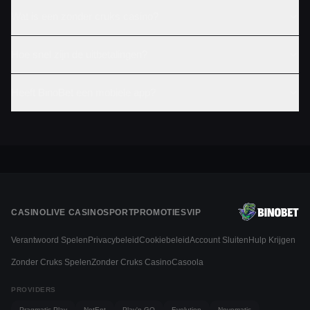
Wat is een zonder cruks casino?
Hoe snel zijn de uitbetalingen?
Heeft BinoBet een mobiele app?
CASINO
LIVE CASINO
SPORT
PROMOTIES
VIP
Verantwoord Spelen
Privacybeleid
Cookiebeleid
Account Sluiten
Hulp Krijgen
Zonder Cruks Spelen
Zonder Cruks Casino
Casoola
PROVIDERS
Pragmatic Play
NetEnt
Play'n GO
Evolution
Novomatic